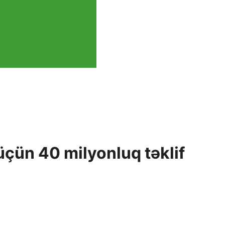
çün 40 milyonluq təklif