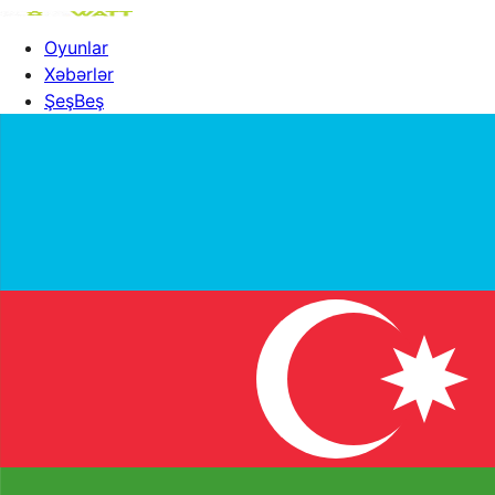
Oyunlar
Xəbərlər
ŞeşBeş