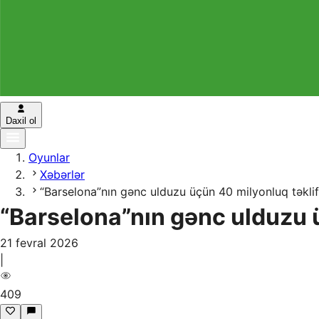
Daxil ol
Oyunlar
Xəbərlər
“Barselona”nın gənc ulduzu üçün 40 milyonluq təklif
“Barselona”nın gənc ulduzu ü
21 fevral 2026
|
409