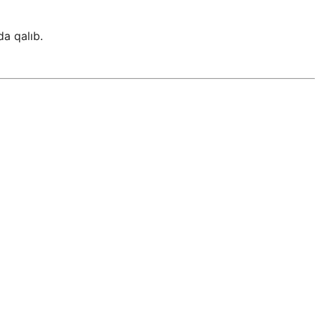
a qalıb.