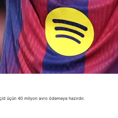
çid üçün 40 milyon avro ödəməyə hazırdır.