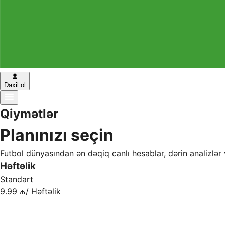
Daxil ol
Qiymətlər
Planınızı seçin
Futbol dünyasından ən dəqiq canlı hesablar, dərin analizlər 
Həftəlik
Standart
9.99 ₼
/
Həftəlik