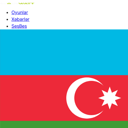
Oyunlar
Xəbərlər
ŞeşBeş