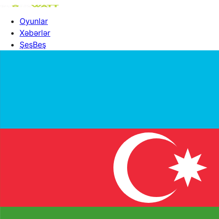
Oyunlar
Xəbərlər
ŞeşBeş