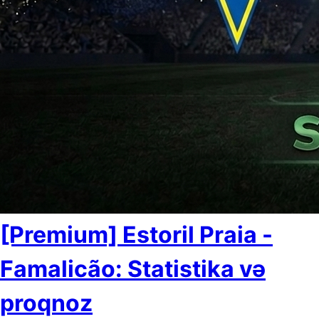
[Premium] Estoril Praia -
Famalicão: Statistika və
proqnoz