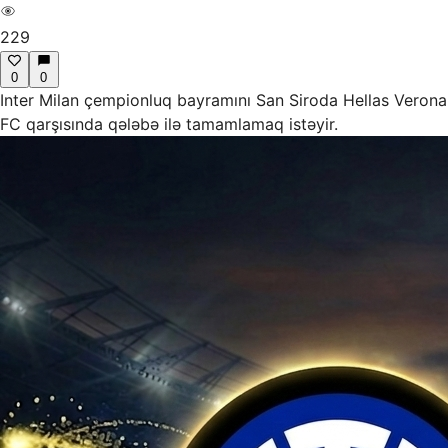
229
0
0
Inter Milan çempionluq bayramını San Siroda Hellas Verona
FC qarşısında qələbə ilə tamamlamaq istəyir.