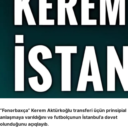
“Fənərbaxça” Kerem Aktürkoğlu transferi üçün prinsipial
anlaşmaya varıldığını və futbolçunun İstanbul’a dəvət
olunduğunu açıqlayıb.