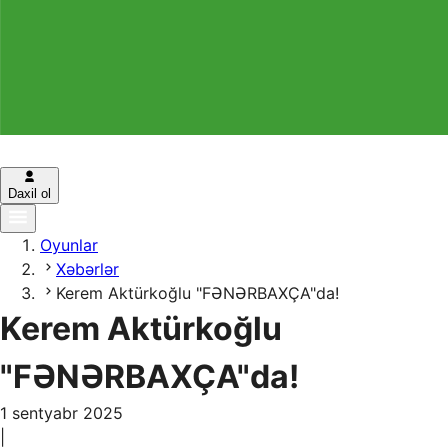
Daxil ol
Oyunlar
Xəbərlər
Kerem Aktürkoğlu "FƏNƏRBAXÇA"da!
Kerem Aktürkoğlu
"FƏNƏRBAXÇA"da!
1 sentyabr 2025
|