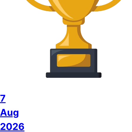
7
Aug
2026