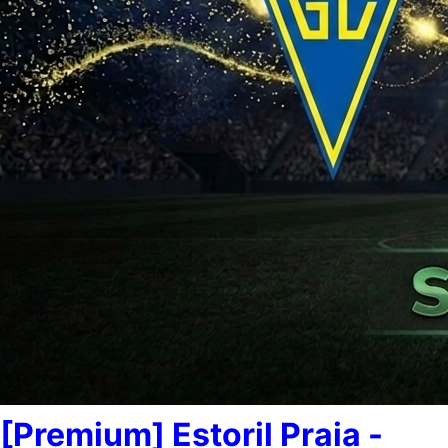
[Premium] Estoril Praia -