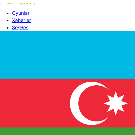
Oyunlar
Xəbərlər
ŞeşBeş