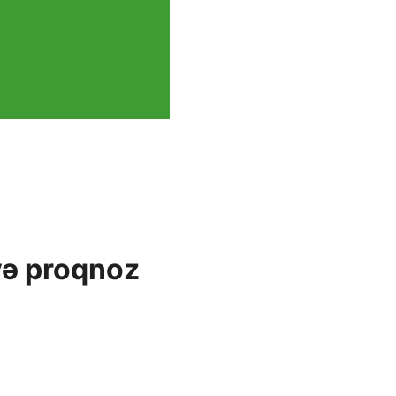
 və proqnoz