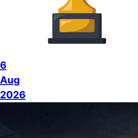
6
Aug
2026