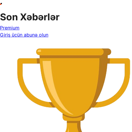
Son Xəbərlər
Premium
Giriş üçün abunə olun