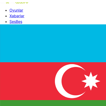
Oyunlar
Xəbərlər
ŞeşBeş