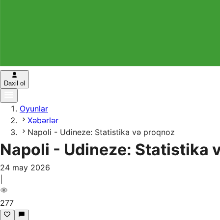
Daxil ol
Oyunlar
Xəbərlər
Napoli - Udineze: Statistika və proqnoz
Napoli - Udineze: Statistika
24 may 2026
|
277