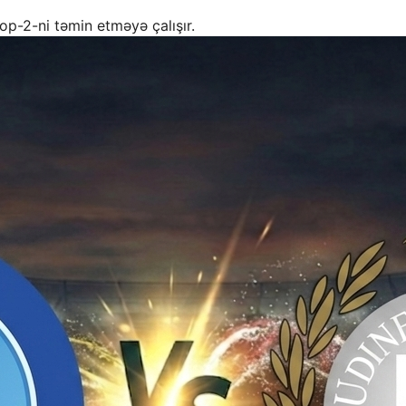
op-2-ni təmin etməyə çalışır.