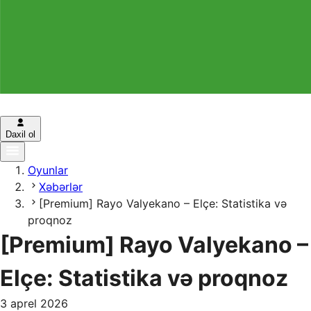
Daxil ol
Oyunlar
Xəbərlər
[Premium] Rayo Valyekano – Elçe: Statistika və
proqnoz
[Premium] Rayo Valyekano –
Elçe: Statistika və proqnoz
3 aprel 2026