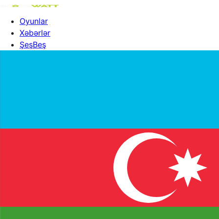
Oyunlar
Xəbərlər
ŞeşBeş