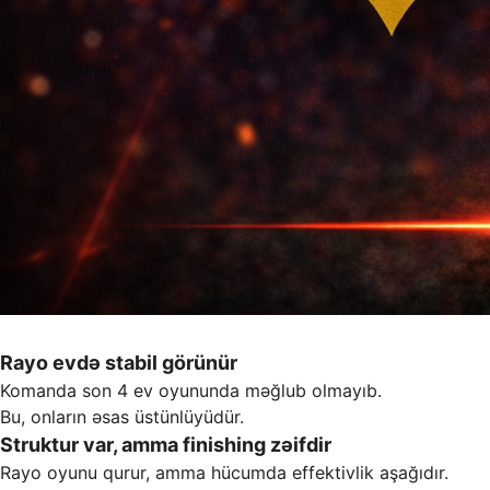
Rayo evdə stabil görünür
Komanda son 4 ev oyununda məğlub olmayıb.
Bu, onların əsas üstünlüyüdür.
Struktur var, amma finishing zəifdir
Rayo oyunu qurur, amma hücumda effektivlik aşağıdır.