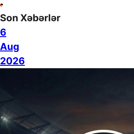
Son Xəbərlər
6
Aug
2026