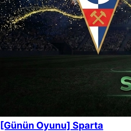
[Günün Oyunu] Sparta