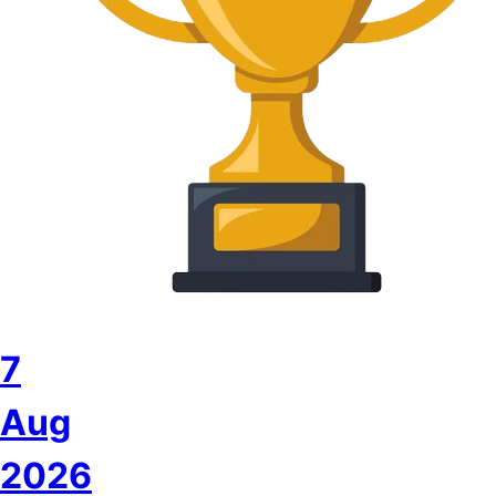
7
Aug
2026