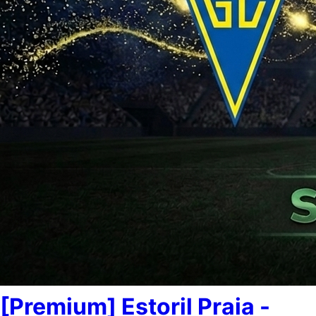
[Premium] Estoril Praia -