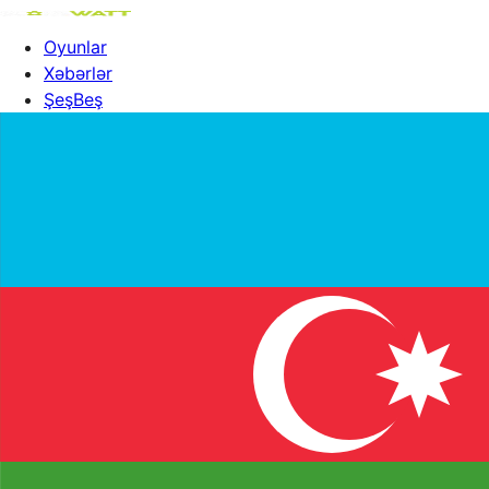
Oyunlar
Xəbərlər
ŞeşBeş