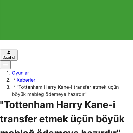
Daxil ol
Oyunlar
Xəbərlər
"Tottenham Harry Kane-i transfer etmək üçün
böyük məbləğ ödəməyə hazırdır"
"Tottenham Harry Kane-i
transfer etmək üçün böyük