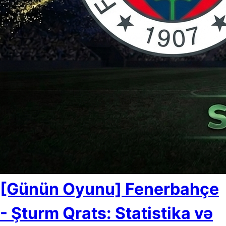
[Günün Oyunu] Fenerbahçe
- Şturm Qrats: Statistika və