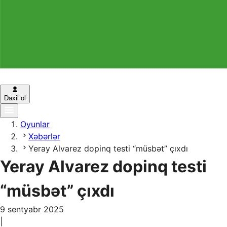
Daxil ol
Oyunlar
Xəbərlər
Yeray Alvarez dopinq testi “müsbət” çıxdı
Yeray Alvarez dopinq testi
“müsbət” çıxdı
9 sentyabr 2025
|