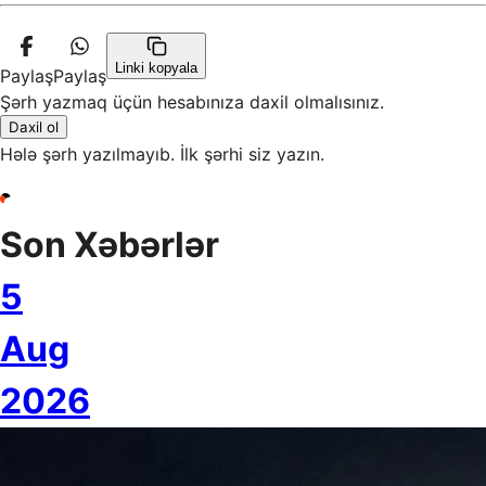
Linki kopyala
Paylaş
Paylaş
Şərh yazmaq üçün hesabınıza daxil olmalısınız.
Daxil ol
Hələ şərh yazılmayıb. İlk şərhi siz yazın.
Son Xəbərlər
5
Aug
2026