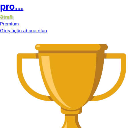
pro...
Ətraflı
Premium
Giriş üçün abunə olun