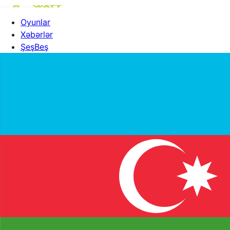
Oyunlar
Xəbərlər
ŞeşBeş