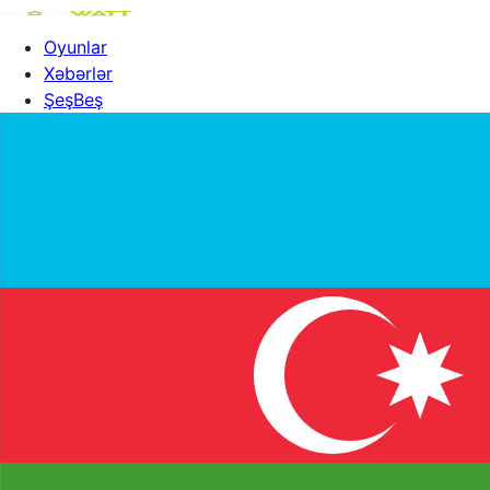
Oyunlar
Xəbərlər
ŞeşBeş