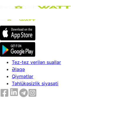
Tez-tez verilən suallar
Əlaqə
Qiymətlər
Təhlükəsizlik siyasəti