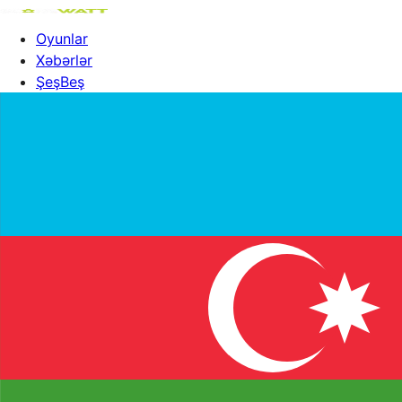
Oyunlar
Xəbərlər
ŞeşBeş