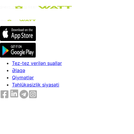
Tez-tez verilən suallar
Əlaqə
Qiymətlər
Təhlükəsizlik siyasəti