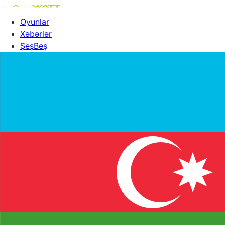
Oyunlar
Xəbərlər
ŞeşBeş