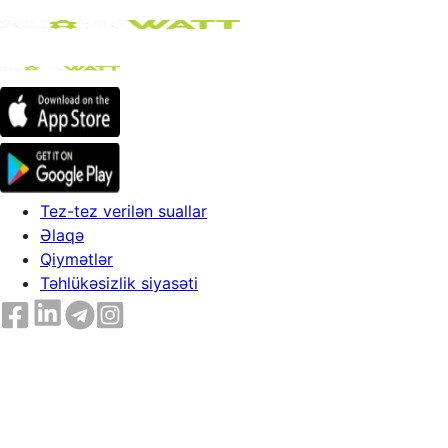
Tez-tez verilən suallar
Əlaqə
Qiymətlər
Təhlükəsizlik siyasəti