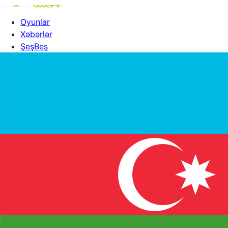
Oyunlar
Xəbərlər
ŞeşBeş