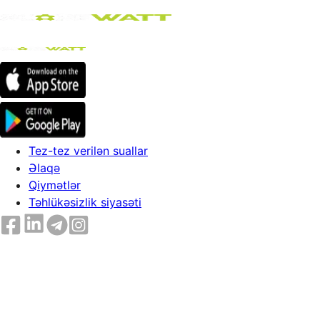
Tez-tez verilən suallar
Əlaqə
Qiymətlər
Təhlükəsizlik siyasəti