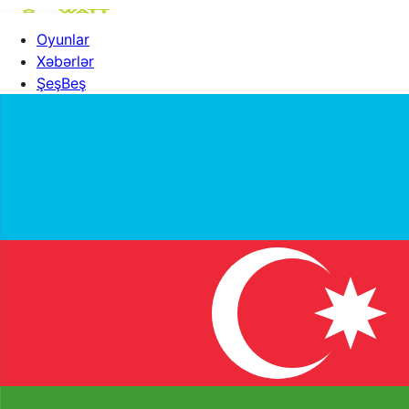
Oyunlar
Xəbərlər
ŞeşBeş