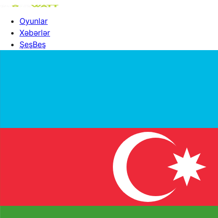
Oyunlar
Xəbərlər
ŞeşBeş