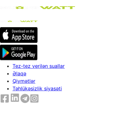
Tez-tez verilən suallar
Əlaqə
Qiymətlər
Təhlükəsizlik siyasəti