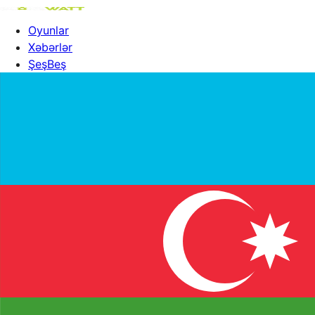
Oyunlar
Xəbərlər
ŞeşBeş