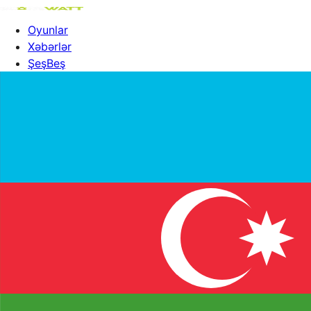
Oyunlar
Xəbərlər
ŞeşBeş