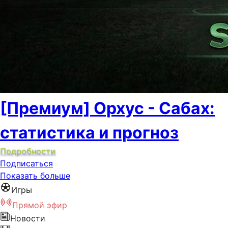
[Премиум] Орхус - Сабах:
статистика и прогноз
Подробности
Подписаться
Показать больше
Игры
Прямой эфир
Новости