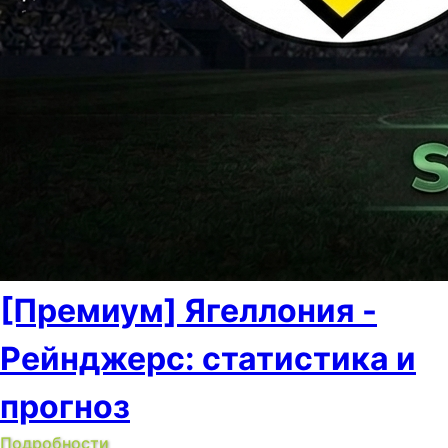
[Премиум] Ягеллония -
Рейнджерс: статистика и
прогноз
Подробности