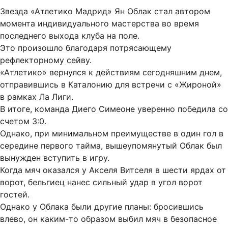
Звезда «Атлетико Мадрид» Ян Облак стал автором
момента индивидуального мастерства во время
последнего выхода клуба на поле.
Это произошло благодаря потрясающему
рефлекторному сейву.
«Атлетико» вернулся к действиям сегодняшним днем,
отправившись в Каталонию для встречи с «Жироной»
в рамках Ла Лиги.
В итоге, команда Диего Симеоне уверенно победила со
счетом 3:0.
Однако, при минимальном преимуществе в один гол в
середине первого тайма, вышеупомянутый Облак был
вынужден вступить в игру.
Когда мяч оказался у Акселя Витселя в шести ярдах от
ворот, бельгиец нанес сильный удар в угол ворот
гостей.
Однако у Облака были другие планы: бросившись
влево, он каким-то образом выбил мяч в безопасное