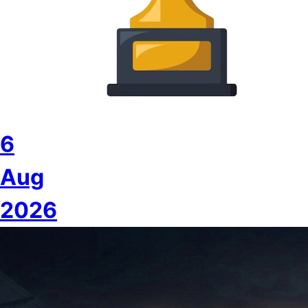
6
Aug
2026