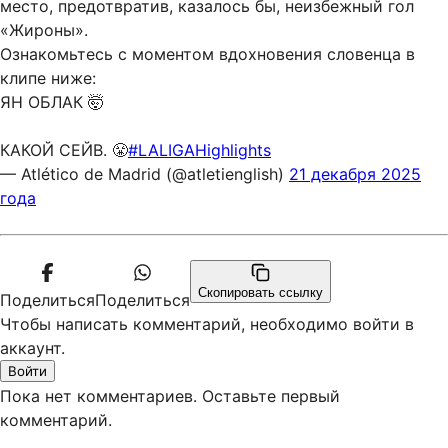
место, предотвратив, казалось бы, неизбежный гол
«Жироны».
Ознакомьтесь с моментом вдохновения словенца в
клипе ниже:
ЯН ОБЛАК 🤯
КАКОЙ СЕЙВ. 😤
#LALIGAHighlights
— Atlético de Madrid (@atletienglish)
21 декабря 2025
года
Скопировать ссылку
Поделиться
Поделиться
Чтобы написать комментарий, необходимо войти в
аккаунт.
Войти
Пока нет комментариев. Оставьте первый
комментарий.