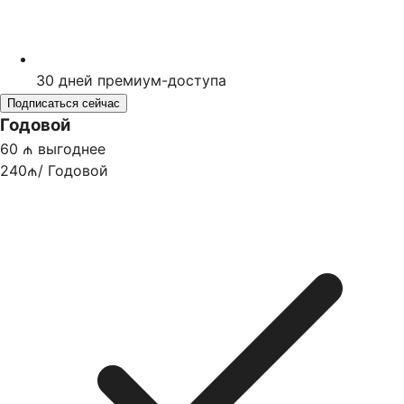
30
дней премиум-доступа
Подписаться сейчас
Годовой
60 ₼ выгоднее
240₼
/
Годовой