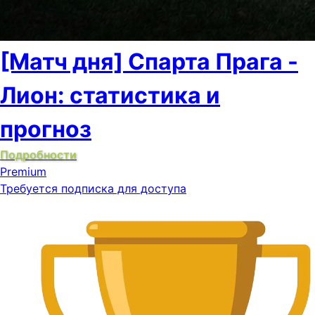
[Матч дня] Спарта Прага -
Лион: статистика и
прогноз
Подробности
Premium
Требуется подписка для доступа