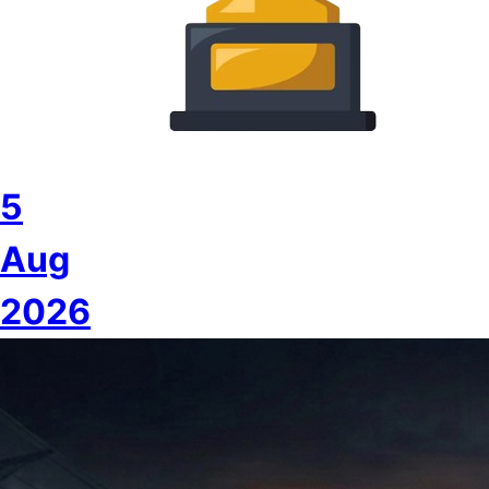
5
Aug
2026