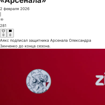
«Арсенала»
2 февраля 2026
|
281
0
0
Аякс подписал защитника Арсенала Олександра
Зинченко до конца сезона.