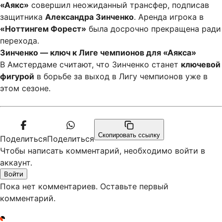
«Аякс»
совершил неожиданный трансфер, подписав
защитника
Александра Зинченко
. Аренда игрока в
«Ноттингем Форест»
была досрочно прекращена ради
перехода.
Зинченко — ключ к Лиге чемпионов для «Аякса»
В Амстердаме считают, что Зинченко станет
ключевой
фигурой
в борьбе за выход в Лигу чемпионов уже в
этом сезоне.
Скопировать ссылку
Поделиться
Поделиться
Чтобы написать комментарий, необходимо войти в
аккаунт.
Войти
Пока нет комментариев. Оставьте первый
комментарий.