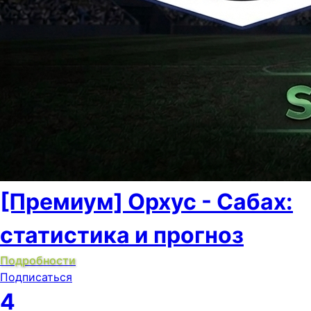
[Премиум] Орхус - Сабах:
статистика и прогноз
Подробности
Подписаться
4