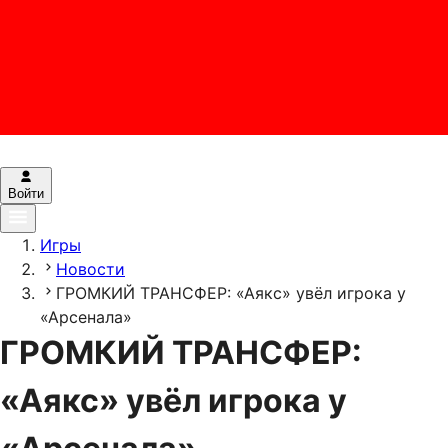
Войти
Игры
Новости
ГРОМКИЙ ТРАНСФЕР: «Аякс» увёл игрока у
«Арсенала»
ГРОМКИЙ ТРАНСФЕР:
«Аякс» увёл игрока у