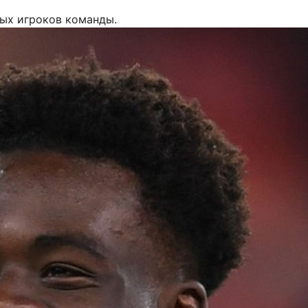
мых игроков команды.