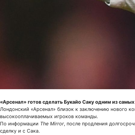
«Арсенал» готов сделать Букайо Саку одним из самы
Лондонский «Арсенал» близок к заключению нового ко
высокооплачиваемых игроков команды.
По информации
The Mirror
, после продления долгосро
сделку и с Сака.