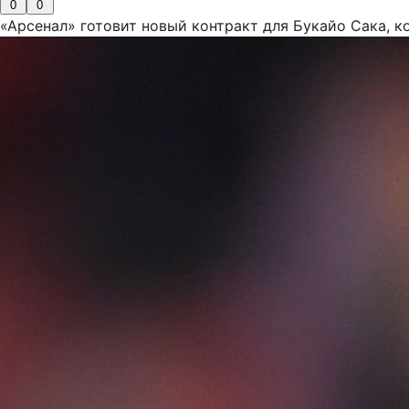
0
0
«Арсенал» готовит новый контракт для Букайо Сака, 