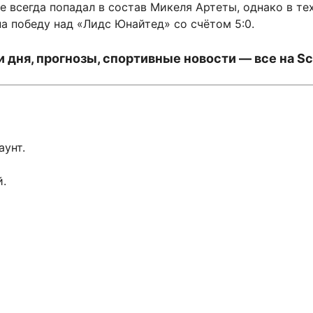
 всегда попадал в состав Микеля Артеты, однако в тех 
а победу над «Лидс Юнайтед» со счётом 5:0.
 дня, прогнозы, спортивные новости — все на Sc
аунт.
й.