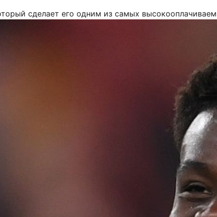
который сделает его одним из самых высокооплачивае