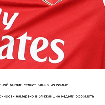
рной Англии станет одним из самых
нониров» намерено в ближайшие недели оформить