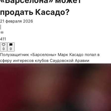
«Барселона» может
продать Касадо?
21 февраля 2026
|
411
0
0
Полузащитник «Барселоны» Марк Касадо попал в
сферу интересов клубов Саудовской Аравии