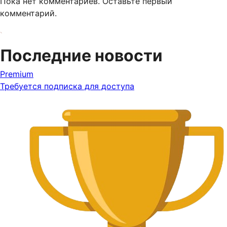
Пока нет комментариев. Оставьте первый
комментарий.
Последние новости
Premium
Требуется подписка для доступа