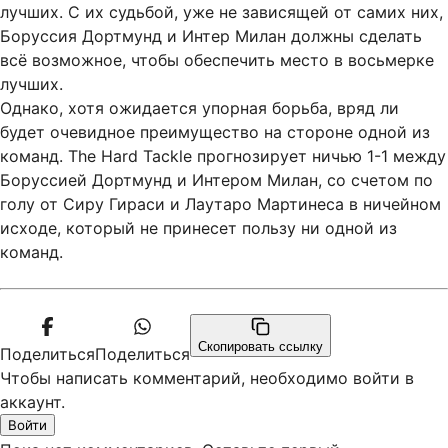
лучших. С их судьбой, уже не зависящей от самих них,
Боруссия Дортмунд и Интер Милан должны сделать
всё возможное, чтобы обеспечить место в восьмерке
лучших.
Однако, хотя ожидается упорная борьба, вряд ли
будет очевидное преимущество на стороне одной из
команд. The Hard Tackle прогнозирует ничью 1-1 между
Боруссией Дортмунд и Интером Милан, со счетом по
голу от Сиру Гираси и Лаутаро Мартинеса в ничейном
исходе, который не принесет пользу ни одной из
команд.
Скопировать ссылку
Поделиться
Поделиться
Чтобы написать комментарий, необходимо войти в
аккаунт.
Войти