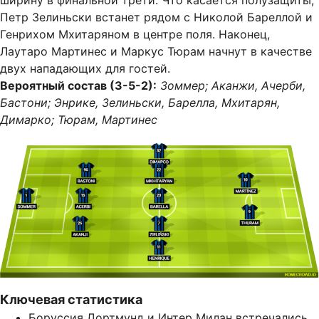
Петр Зелиньски встанет рядом с Николой Бареллой и
Генрихом Мхитаряном в центре поля. Наконец,
Лаутаро Мартинес и Маркус Тюрам начнут в качестве
двух нападающих для гостей.
Вероятный состав (3-5-2):
Зоммер; Аканжи, Ачерби,
Бастони; Энрике, Зелиньски, Барелла, Мхитарян,
Димарко; Тюрам, Мартинес
Ключевая статистика
Боруссия Дортмунд и Интер Милан встречались