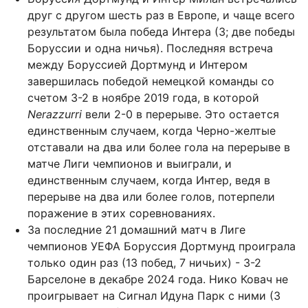
друг с другом шесть раз в Европе, и чаще всего
результатом была победа Интера (3; две победы
Боруссии и одна ничья). Последняя встреча
между Боруссией Дортмунд и Интером
завершилась победой немецкой команды со
счетом 3-2 в ноябре 2019 года, в которой
Nerazzurri
вели 2-0 в перерыве. Это остается
единственным случаем, когда Черно-желтые
отставали на два или более гола на перерыве в
матче Лиги чемпионов и выиграли, и
единственным случаем, когда Интер, ведя в
перерыве на два или более голов, потерпели
поражение в этих соревнованиях.
За последние 21 домашний матч в Лиге
чемпионов УЕФА Боруссия Дортмунд проиграла
только один раз (13 побед, 7 ничьих) - 3-2
Барселоне в декабре 2024 года. Нико Ковач не
проигрывает на Сигнал Идуна Парк с ними (3