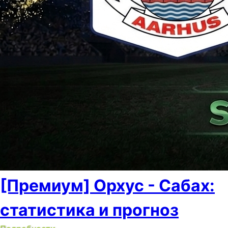
[Премиум] Орхус - Сабах:
статистика и прогноз