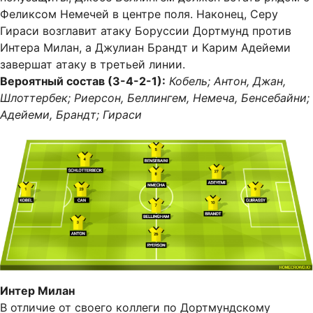
Феликсом Немечей в центре поля. Наконец, Серу
Гираси возглавит атаку Боруссии Дортмунд против
Интера Милан, а Джулиан Брандт и Карим Адейеми
завершат атаку в третьей линии.
Вероятный состав (3-4-2-1):
Кобель; Антон, Джан,
Шлоттербек; Риерсон, Беллингем, Немеча, Бенсебайни;
Адейеми, Брандт; Гираси
Интер Милан
В отличие от своего коллеги по Дортмундскому