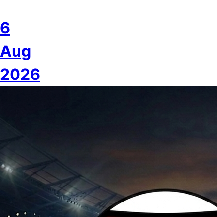
6
Aug
2026