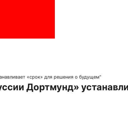
анавливает «срок» для решения о будущем"
уссии Дортмунд» устанавли