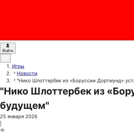
Войти
Игры
Новости
"Нико Шлоттербек из «Боруссии Дортмунд» уст
"Нико Шлоттербек из «Бор
будущем"
25 января 2026
|