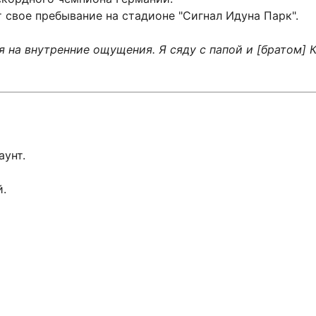
 свое пребывание на стадионе "Сигнал Идуна Парк".
я на внутренние ощущения. Я сяду с папой и [братом] 
аунт.
й.