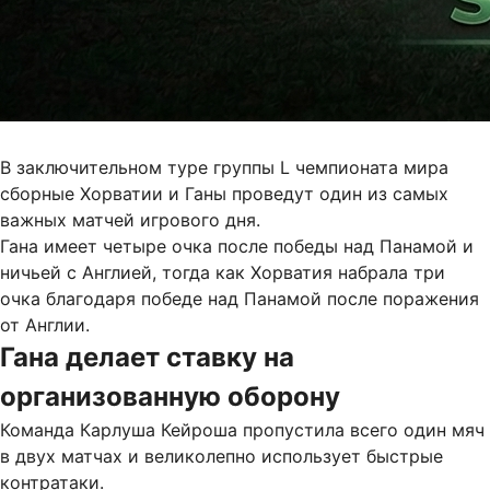
В заключительном туре группы L чемпионата мира
сборные Хорватии и Ганы проведут один из самых
важных матчей игрового дня.
Гана имеет четыре очка после победы над Панамой и
ничьей с Англией, тогда как Хорватия набрала три
очка благодаря победе над Панамой после поражения
от Англии.
Гана делает ставку на
организованную оборону
Команда Карлуша Кейроша пропустила всего один мяч
в двух матчах и великолепно использует быстрые
контратаки.