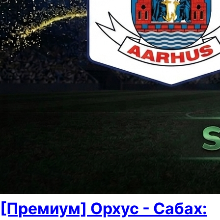
[Премиум] Орхус - Сабах: