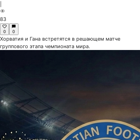
|
83
0
0
Хорватия и Гана встретятся в решающем матче
группового этапа чемпионата мира.