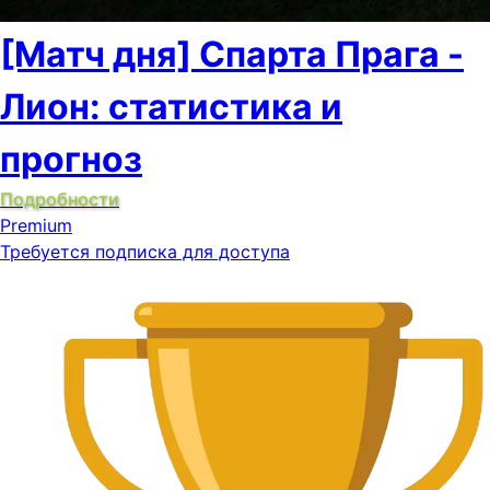
[Матч дня] Спарта Прага -
Лион: статистика и
прогноз
Подробности
Premium
Требуется подписка для доступа