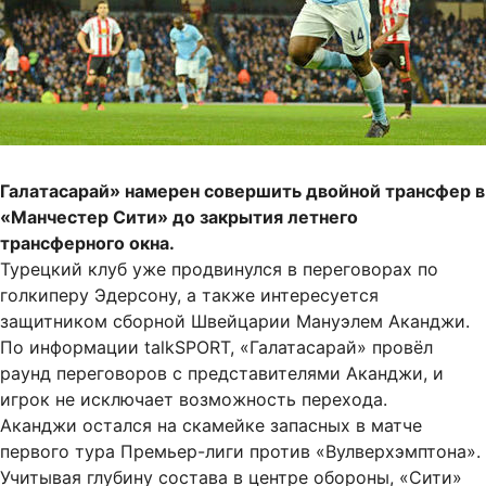
Галатасарай» намерен совершить двойной трансфер в
«Манчестер Сити» до закрытия летнего
трансферного окна.
Турецкий клуб уже продвинулся в переговорах по
голкиперу Эдерсону, а также интересуется
защитником сборной Швейцарии Мануэлем Аканджи.
По информации talkSPORT, «Галатасарай» провёл
раунд переговоров с представителями Аканджи, и
игрок не исключает возможность перехода.
Аканджи остался на скамейке запасных в матче
первого тура Премьер-лиги против «Вулверхэмптона».
Учитывая глубину состава в центре обороны, «Сити»