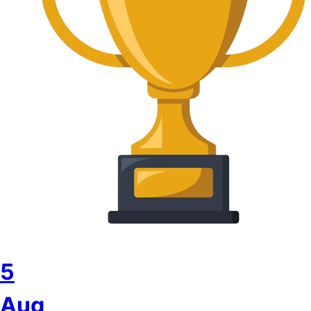
5
Aug