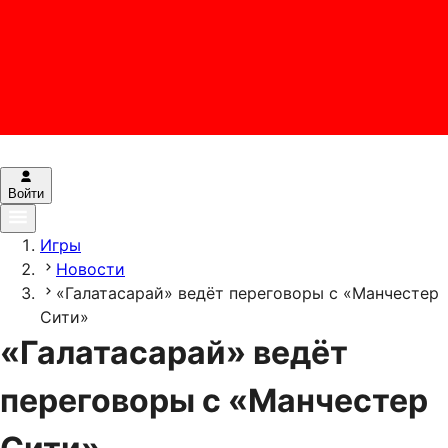
Войти
Игры
Новости
«Галатасарай» ведёт переговоры с «Манчестер
Сити»
«Галатасарай» ведёт
переговоры с «Манчестер