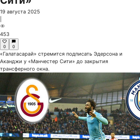
Сити»
19 августа 2025
|
453
0
0
«Галатасарай» стремится подписать Эдерсона и
Аканджи у «Манчестер Сити» до закрытия
трансферного окна.