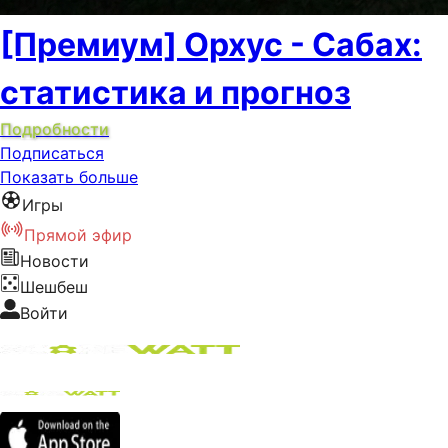
[Премиум] Орхус - Сабах:
статистика и прогноз
Подробности
Подписаться
Показать больше
Игры
Прямой эфир
Новости
Шешбеш
Войти