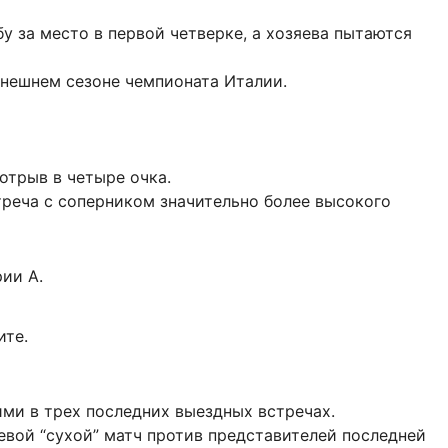
у за место в первой четверке, а хозяева пытаются
ынешнем сезоне чемпионата Италии.
отрыв в четыре очка.
треча с соперником значительно более высокого
ии А.
ите.
ими в трех последних выездных встречах.
евой “сухой” матч против представителей последней