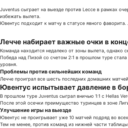
Juventus
сыграет на выезде против
Lecce
в рамках очер
избежать вылета.
Ювентус подходит к матчу в статусе явного фаворита.
Лечче набирает важные очки в конц
Команда находится недалеко от зоны вылета, однако с
Победа над Пизой со счетом 2:1 в прошлом туре стала
уровня.
Проблемы против сильнейших команд
Лечче проиграл все шесть последних домашних матчей 
Ювентус испытывает давление в бо
В прошлом туре
Juventus
сыграл вничью 1:1 с
Hellas Ve
После этой осечки преимущество туринцев в зоне Лиг
Улучшение игры на выезде
Ювентус не проигрывает уже 10 матчей подряд во всех
Тем не менее, против команд из нижней части таблицы