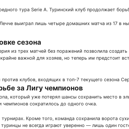
едного тура Serie A. Туринский клуб продолжает борьб
 Лечче выиграл лишь четыре домашних матча из 17 в н
овке сезона
ерия из трех матчей без поражений позволила создать 
 крайне важной для хозяев, но теперь им предстоит вс
против клубов, входящих в топ-7 текущего сезона Сер
рьбе за Лигу чемпионов
rona
, который уже потерял шансы сохранить место в эл
и чемпионов сократилось до одного очка.
 турнирах. Кроме того, команда сохранила ворота сух
 туринцы не всегда играют уверенно — лишь один гост