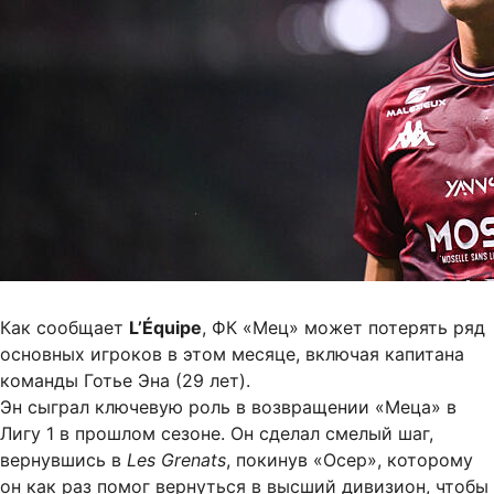
Как сообщает
L’Équipe
, ФК «Мец» может потерять ряд
основных игроков в этом месяце, включая капитана
команды Готье Эна (29 лет).
Эн сыграл ключевую роль в возвращении «Меца» в
Лигу 1 в прошлом сезоне. Он сделал смелый шаг,
вернувшись в
Les Grenats
, покинув «Осер», которому
он как раз помог вернуться в высший дивизион, чтобы