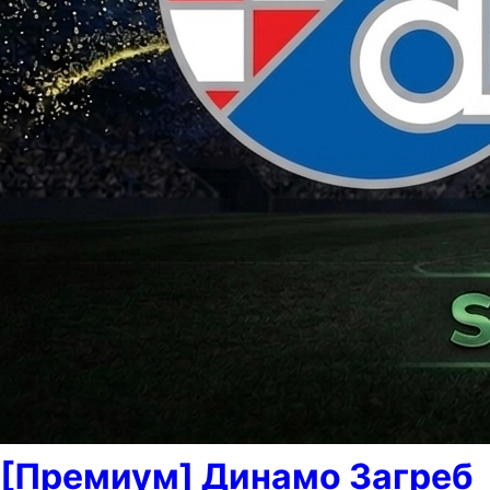
[Премиум] Динамо Загреб