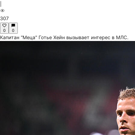
|
307
0
0
Капитан "Меца" Готье Хейн вызывает интерес в МЛС.