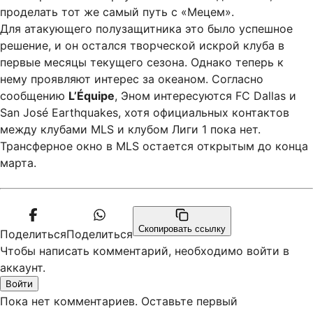
проделать тот же самый путь с «Мецем».
Для атакующего полузащитника это было успешное
решение, и он остался творческой искрой клуба в
первые месяцы текущего сезона. Однако теперь к
нему проявляют интерес за океаном. Согласно
сообщению
L’Équipe
, Эном интересуются FC Dallas и
San José Earthquakes, хотя официальных контактов
между клубами MLS и клубом Лиги 1 пока нет.
Трансферное окно в MLS остается открытым до конца
марта.
Скопировать ссылку
Поделиться
Поделиться
Чтобы написать комментарий, необходимо войти в
аккаунт.
Войти
Пока нет комментариев. Оставьте первый