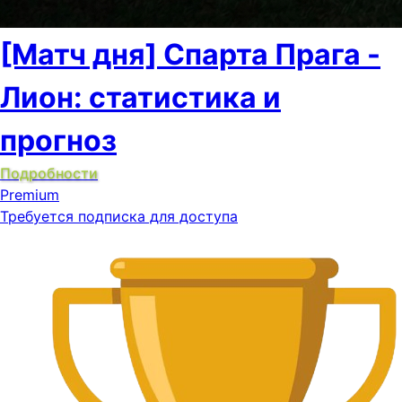
[Матч дня] Спарта Прага -
Лион: статистика и
прогноз
Подробности
Premium
Требуется подписка для доступа