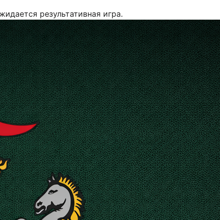
жидается результативная игра.