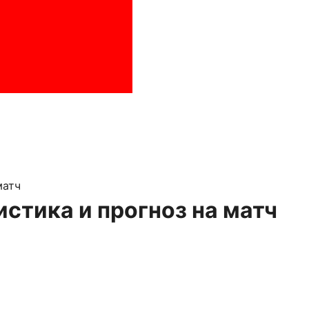
матч
истика и прогноз на матч