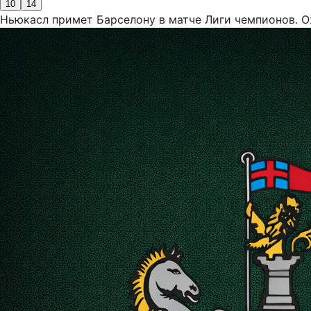
10
14
Ньюкасл примет Барселону в матче Лиги чемпионов. О