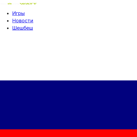
Игры
Новости
Шешбеш