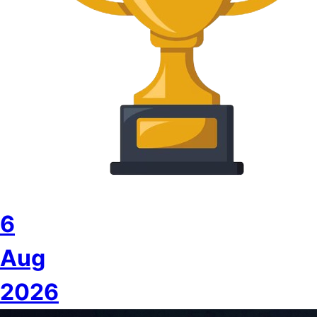
6
Aug
2026