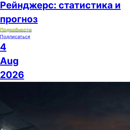
Рейнджерс: статистика и
прогноз
Подробности
Подписаться
4
Aug
2026