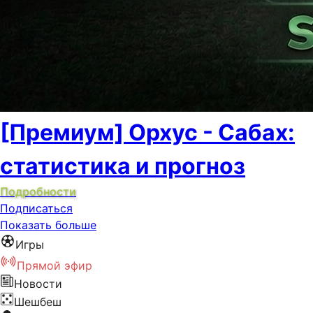
[Премиум] Орхус - Сабах:
статистика и прогноз
Подробности
Подписаться
Показать больше
Игры
Прямой эфир
Новости
Шешбеш