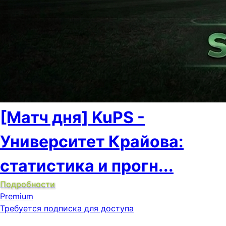
[Матч дня] KuPS -
Университет Крайова:
статистика и прогн...
Подробности
Premium
Требуется подписка для доступа