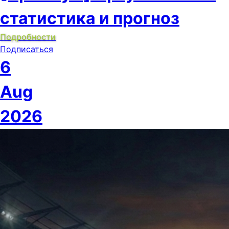
статистика и прогноз
Подробности
Подписаться
6
Aug
2026