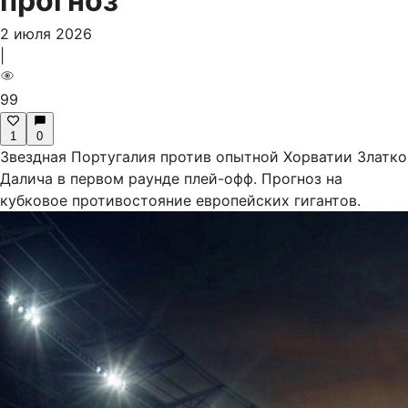
прогноз
2 июля 2026
|
99
1
0
Звездная Португалия против опытной Хорватии Златко
Далича в первом раунде плей-офф. Прогноз на
кубковое противостояние европейских гигантов.