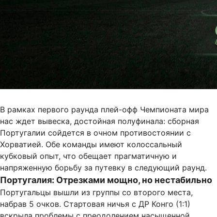
В рамках первого раунда плей-офф Чемпионата мира
нас ждет вывеска, достойная полуфинала: сборная
Португалии сойдется в очном противостоянии с
Хорватией. Обе команды имеют колоссальный
кубковый опыт, что обещает прагматичную и
напряженную борьбу за путевку в следующий раунд.
Португалия: Отрезками мощно, но нестабильно
Португальцы вышли из группы со второго места,
набрав 5 очков. Стартовая ничья с ДР Конго (1:1)
вскрыла проблемы с преодолением насыщенной