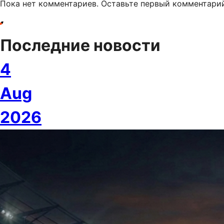
Пока нет комментариев. Оставьте первый комментари
Последние новости
4
Aug
2026