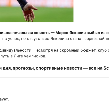
ришла печальная новость — Марко Янкович выбыл из с
т в успех, но отсутствие Янковича станет серьёзной п
индивидуальности. Несмотря на скромный бюджет, клуб 
путь в Лиге чемпионов.
 дня, прогнозы, спортивные новости — все на Sc
аунт.