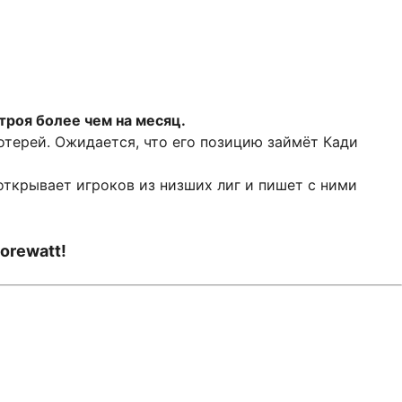
троя более чем на месяц.
отерей. Ожидается, что его позицию займёт Кади
открывает игроков из низших лиг и пишет с ними
orewatt!