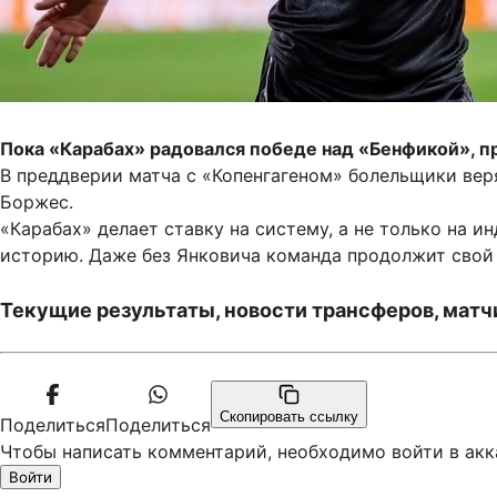
Пока «Карабах» радовался победе над «Бенфикой», п
В преддверии матча с «Копенгагеном» болельщики веря
Боржес.
«Карабах» делает ставку на систему, а не только на 
историю. Даже без Янковича команда продолжит свой 
Текущие результаты, новости трансферов, матчи
Скопировать ссылку
Поделиться
Поделиться
Чтобы написать комментарий, необходимо войти в акк
Войти