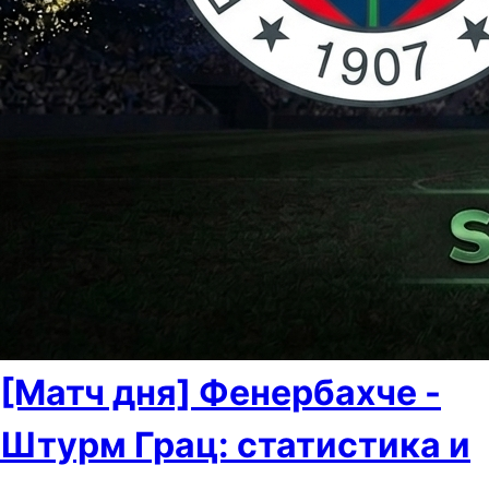
[Матч дня] Фенербахче -
Штурм Грац: статистика и