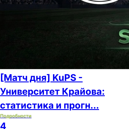
[Матч дня] KuPS -
Университет Крайова:
статистика и прогн...
Подробности
4