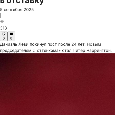
в отставку
5 сентября 2025
|
313
0
0
Даниэль Леви покинул пост после 24 лет. Новым
председателем «Тоттенхэма» стал Питер Чаррингтон.