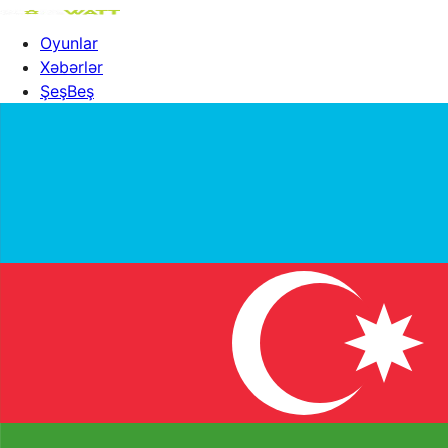
Oyunlar
Xəbərlər
ŞeşBeş