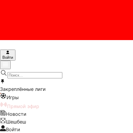
Войти
Закреплённые лиги
Игры
Прямой эфир
Новости
Шешбеш
Войти