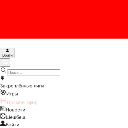
Войти
Закреплённые лиги
Игры
Прямой эфир
Новости
Шешбеш
Войти