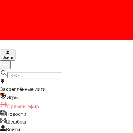
Войти
Закреплённые лиги
Игры
Прямой эфир
Новости
Шешбеш
Войти