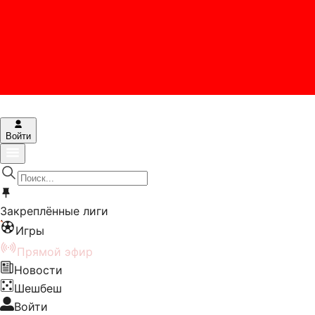
Войти
Закреплённые лиги
Игры
Прямой эфир
Новости
Шешбеш
Войти