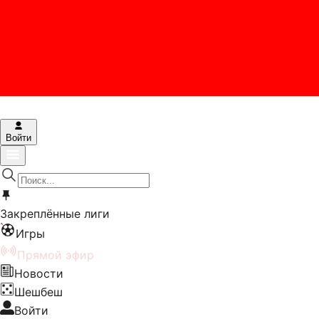
Войти
Закреплённые лиги
Игры
Прямой эфир
Новости
Шешбеш
Войти