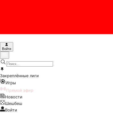
Войти
Закреплённые лиги
Игры
Прямой эфир
Новости
Шешбеш
Войти