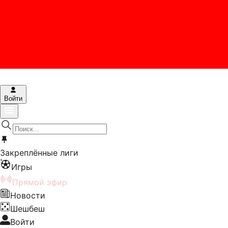
Войти
Закреплённые лиги
Игры
Прямой эфир
Новости
Шешбеш
Войти