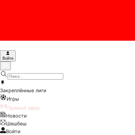
Войти
Закреплённые лиги
Игры
Прямой эфир
Новости
Шешбеш
Войти