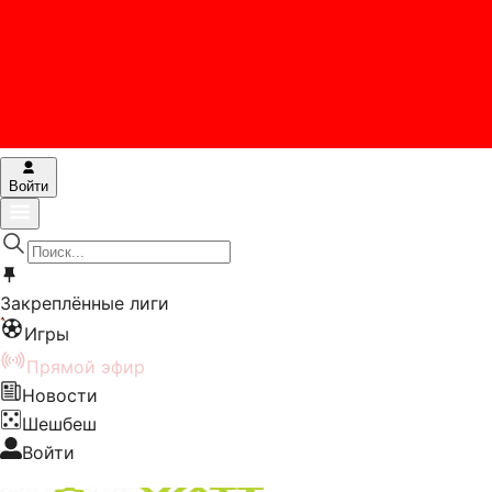
Войти
Закреплённые лиги
Игры
Прямой эфир
Новости
Шешбеш
Войти