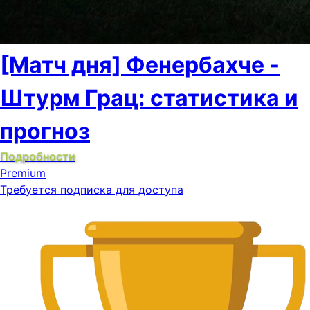
[Матч дня] Фенербахче -
Штурм Грац: статистика и
прогноз
Подробности
Premium
Требуется подписка для доступа