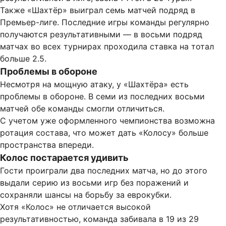
Также «Шахтёр» выиграл семь матчей подряд в
Премьер-лиге. Последние игры команды регулярно
получаются результативными — в восьми подряд
матчах во всех турнирах проходила ставка на тотал
больше 2.5.
Проблемы в обороне
Несмотря на мощную атаку, у «Шахтёра» есть
проблемы в обороне. В семи из последних восьми
матчей обе команды смогли отличиться.
С учетом уже оформленного чемпионства возможна
ротация состава, что может дать «Колосу» больше
пространства впереди.
Колос постарается удивить
Гости проиграли два последних матча, но до этого
выдали серию из восьми игр без поражений и
сохраняли шансы на борьбу за еврокубки.
Хотя «Колос» не отличается высокой
результативностью, команда забивала в 19 из 29