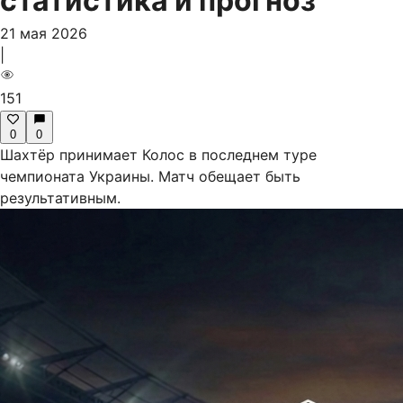
статистика и прогноз
21 мая 2026
|
151
0
0
Шахтёр принимает Колос в последнем туре
чемпионата Украины. Матч обещает быть
результативным.