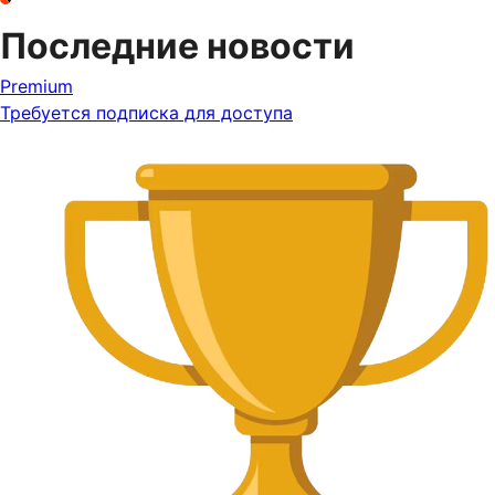
Последние новости
Premium
Требуется подписка для доступа