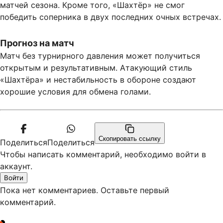
матчей сезона. Кроме того, «Шахтёр» не смог
победить соперника в двух последних очных встречах.
Прогноз на матч
Матч без турнирного давления может получиться
открытым и результативным. Атакующий стиль
«Шахтёра» и нестабильность в обороне создают
хорошие условия для обмена голами.
Скопировать ссылку
Поделиться
Поделиться
Чтобы написать комментарий, необходимо войти в
аккаунт.
Войти
Пока нет комментариев. Оставьте первый
комментарий.